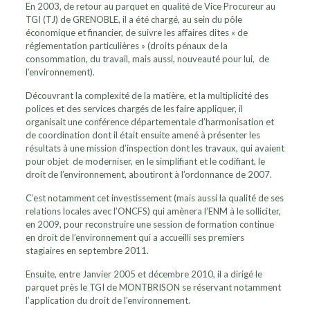
En 2003, de retour au parquet en qualité de Vice Procureur au
TGI (TJ) de GRENOBLE, il a été chargé, au sein du pôle
économique et financier, de suivre les affaires dites « de
réglementation particulières » (droits pénaux de la
consommation, du travail, mais aussi, nouveauté pour lui, de
l’environnement).
Découvrant la complexité de la matière, et la multiplicité des
polices et des services chargés de les faire appliquer, il
organisait une conférence départementale d’harmonisation et
de coordination dont il était ensuite amené à présenter les
résultats à une mission d’inspection dont les travaux, qui avaient
pour objet de moderniser, en le simplifiant et le codifiant, le
droit de l’environnement, aboutiront à l’ordonnance de 2007.
C’est notamment cet investissement (mais aussi la qualité de ses
relations locales avec l’ONCFS) qui amènera l’ENM à le solliciter,
en 2009, pour reconstruire une session de formation continue
en droit de l’environnement qui a accueilli ses premiers
stagiaires en septembre 2011.
Ensuite, entre Janvier 2005 et décembre 2010, il a dirigé le
parquet près le TGI de MONTBRISON se réservant notamment
l’application du droit de l’environnement.